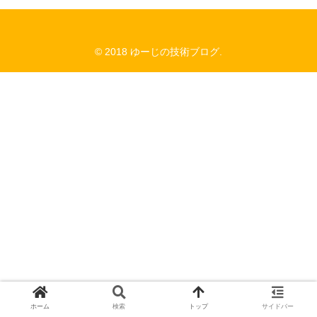
© 2018 ゆーじの技術ブログ.
ホーム
検索
トップ
サイドバー