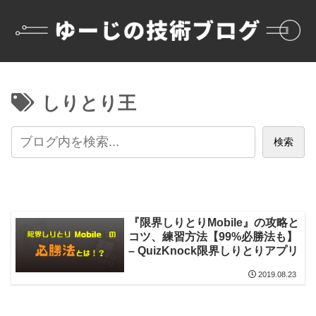
しりとり王
検索
『限界しりとりMobile』の攻略と
コツ、練習方法【99%必勝法も】
– QuizKnock限界しりとりアプリ
2019.08.23