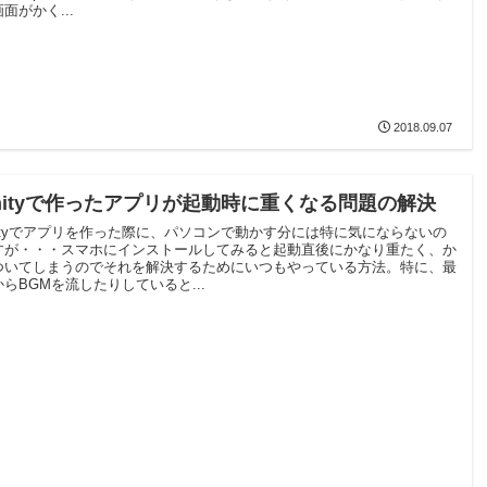
面がかく...
2018.09.07
nityで作ったアプリが起動時に重くなる問題の解決
nityでアプリを作った際に、パソコンで動かす分には特に気にならないの
すが・・・スマホにインストールしてみると起動直後にかなり重たく、か
ついてしまうのでそれを解決するためにいつもやっている方法。特に、最
からBGMを流したりしていると...