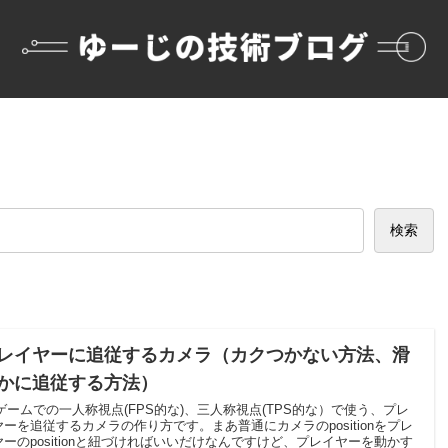
検索
レイヤーに追従するカメラ（カクつかない方法、滑
かに追従する方法）
Dゲームでの一人称視点(FPS的な)、三人称視点(TPS的な）で使う、プレ
ヤーを追従するカメラの作り方です。まあ普通にカメラのpositionをプレ
ヤーのpositionと紐づければいいだけなんですけど、プレイヤーを動かす