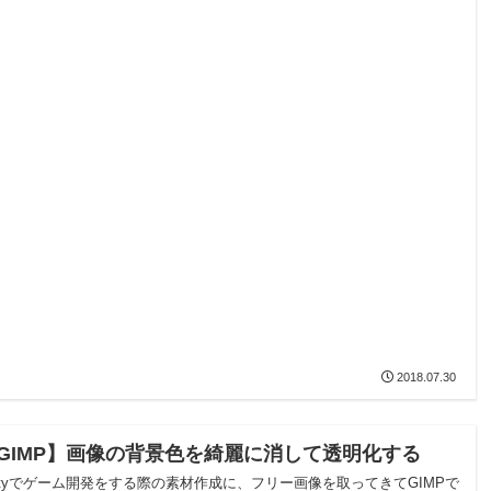
2018.07.30
GIMP】画像の背景色を綺麗に消して透明化する
nityでゲーム開発をする際の素材作成に、フリー画像を取ってきてGIMPで