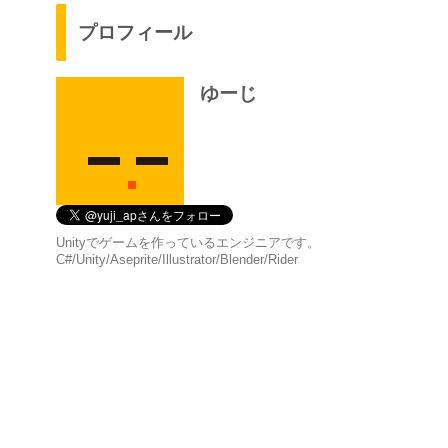
プロフィール
ゆーじ
Unityでゲームを作っているエンジニアです。
C#/Unity/Aseprite/Illustrator/Blender/Rider