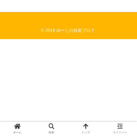
© 2018 ゆーじの技術ブログ.
ホーム
検索
トップ
サイドバー