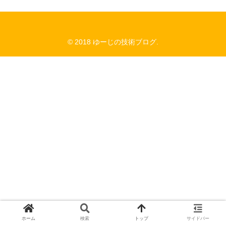
© 2018 ゆーじの技術ブログ.
ホーム
検索
トップ
サイドバー