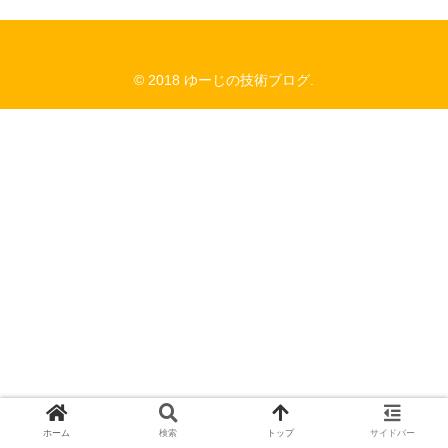
© 2018 ゆーじの技術ブログ.
ホーム
検索
トップ
サイドバー