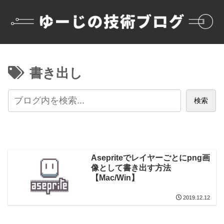
書き出し
検索
Asepriteでレイヤーごとにpng画
像として書き出す方法
【Mac/Win】
2019.12.12