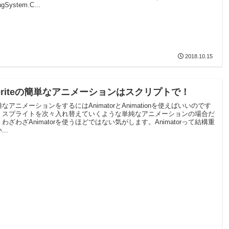
ngSystem.C...
2018.10.15
priteの簡単なアニメーションはスクリプトで！
なアニメーションをするにはAnimatorとAnimationを使えばいいのです
、スプライトを次々入れ替えていくような単純なアニメーションの場合だ
わざわざAnimatorを使うほどではない気がします。Animatorって結構重
...