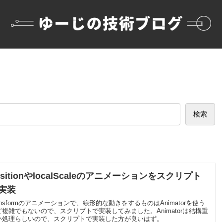
検索
ositionやlocalScaleのアニメーションをスクリプト
実装
ansformのアニメーションで、線形的な動きをするものはAnimatorを使う
ど複雑でもないので、スクリプトで実装してみました。Animatorは結構重
い処理らしいので、スクリプトで実装した方が良いはず。