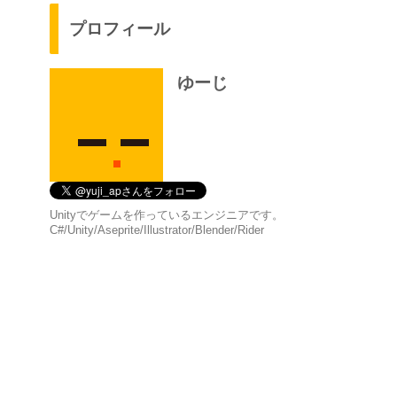
プロフィール
ゆーじ
Unityでゲームを作っているエンジニアです。
C#/Unity/Aseprite/Illustrator/Blender/Rider