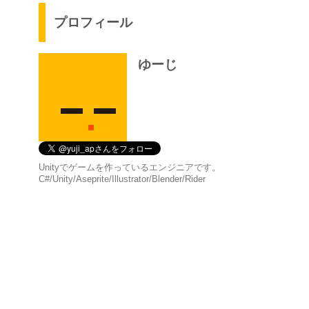
プロフィール
ゆーじ
Unityでゲームを作っているエンジニアです。
C#/Unity/Aseprite/Illustrator/Blender/Rider