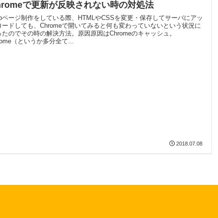
hromeで更新が反映されない時の対処法
ebページ制作をしている際、HTMLやCSSを変更・保存してサーバにアッ
ロードしても、Chromeで開いてみると何も変わっていないという状況に
ったのでその時の解決方法。原因原因はChromeのキャッシュ。
rome（というか多分全て...
2018.07.08