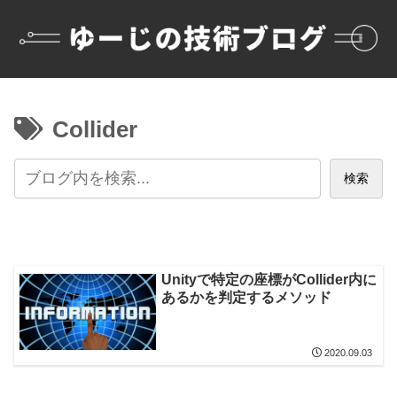
Collider
検索
Unityで特定の座標がCollider内に
あるかを判定するメソッド
2020.09.03