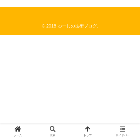
© 2018 ゆーじの技術ブログ.
ホーム
検索
トップ
サイドバー