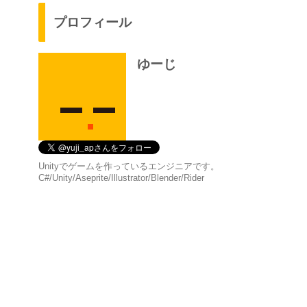
プロフィール
ゆーじ
Unityでゲームを作っているエンジニアです。
C#/Unity/Aseprite/Illustrator/Blender/Rider