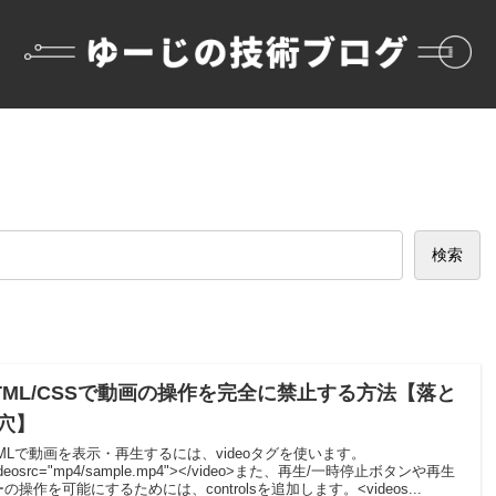
検索
TML/CSSで動画の操作を完全に禁止する方法【落と
穴】
TMLで動画を表示・再生するには、videoタグを使います。
ideosrc="mp4/sample.mp4"></video>また、再生/一時停止ボタンや再生
の操作を可能にするためには、controlsを追加します。<videos...