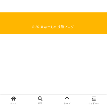
© 2018 ゆーじの技術ブログ.
ホーム
検索
トップ
サイドバー