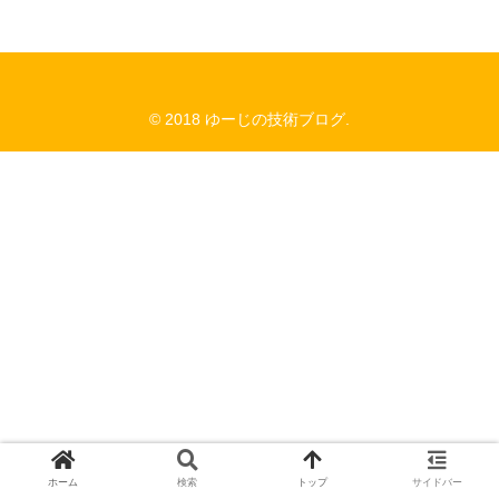
© 2018 ゆーじの技術ブログ.
ホーム
検索
トップ
サイドバー