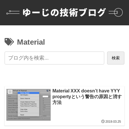
Material
検索
Material XXX doesn’t have YYY
propertyという警告の原因と消す
方法
2019.03.25