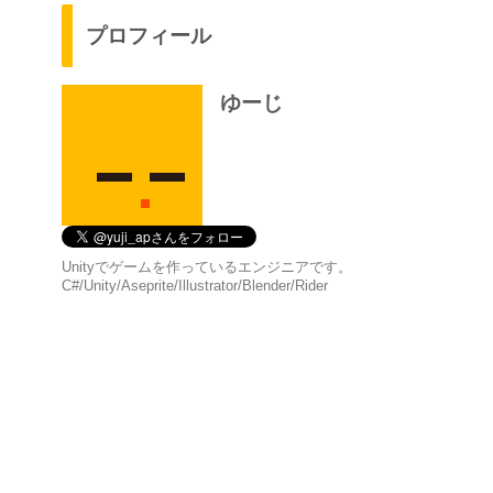
プロフィール
ゆーじ
Unityでゲームを作っているエンジニアです。
C#/Unity/Aseprite/Illustrator/Blender/Rider