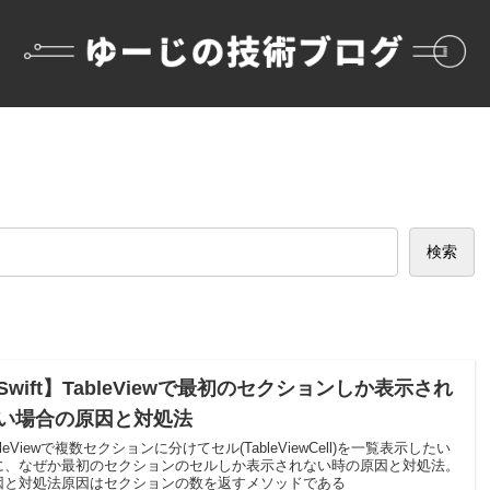
検索
Swift】TableViewで最初のセクションしか表示され
い場合の原因と対処法
bleViewで複数セクションに分けてセル(TableViewCell)を一覧表示したい
に、なぜか最初のセクションのセルしか表示されない時の原因と対処法。
因と対処法原因はセクションの数を返すメソッドである