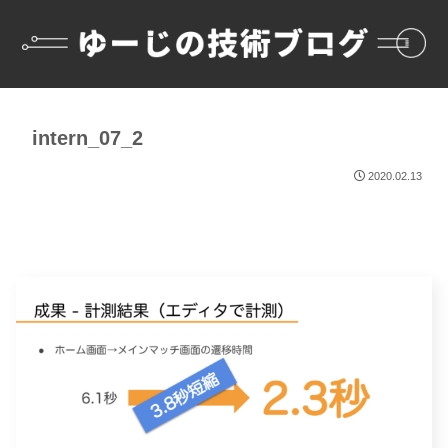
intern_07_2
2020.02.13