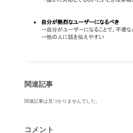
関連記事
関連記事は見つかりませんでした。
コメント