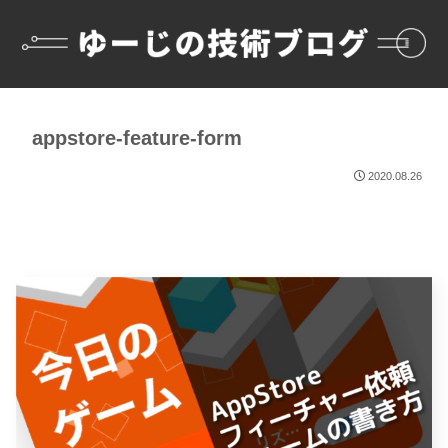
appstore-feature-form
2020.08.26