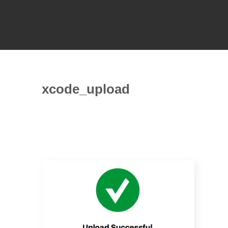
xcode_upload