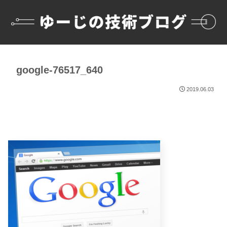
google-76517_640
2019.06.03