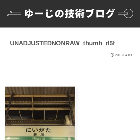
UNADJUSTEDNONRAW_thumb_d5f
2018.04.03