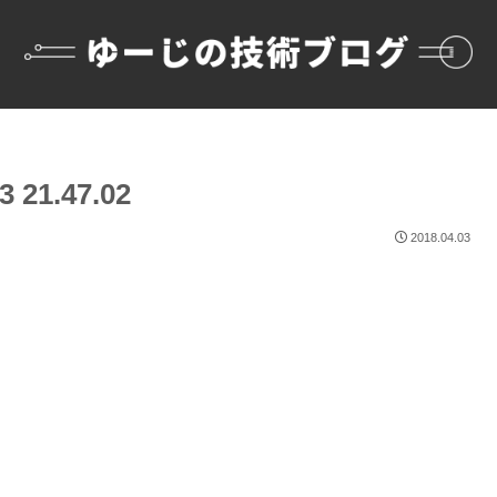
21.47.02
2018.04.03