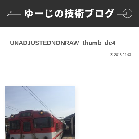
UNADJUSTEDNONRAW_thumb_dc4
2018.04.03