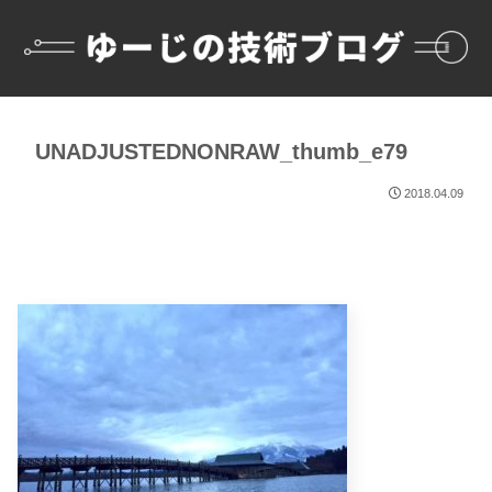
UNADJUSTEDNONRAW_thumb_e79
2018.04.09