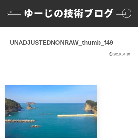
UNADJUSTEDNONRAW_thumb_f49
2018.04.10