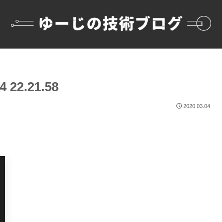
22.21.58
2020.03.04