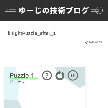
knightPuzzle_after_1
2020.03.05