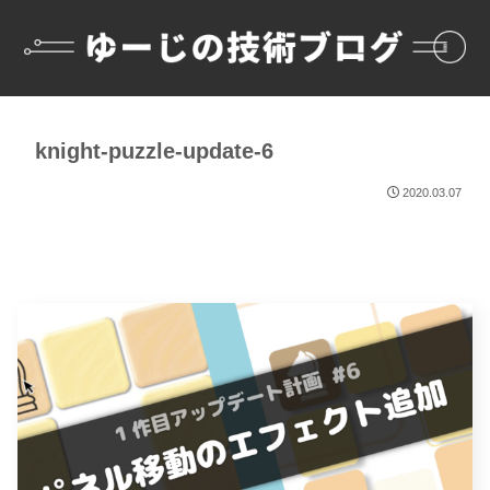
knight-puzzle-update-6
2020.03.07