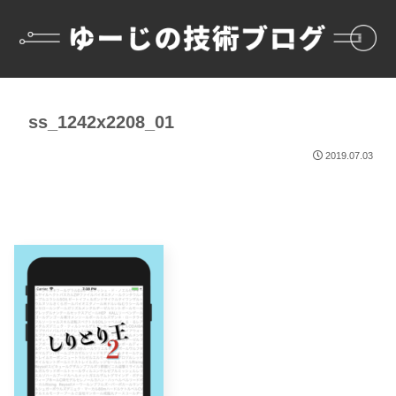
ss_1242x2208_01
2019.07.03