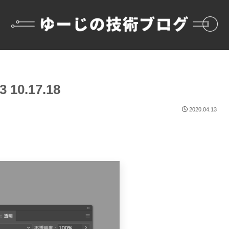
10.17.18
2020.04.13