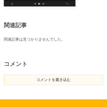
関連記事
関連記事は見つかりませんでした。
コメント
コメントを書き込む