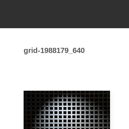
grid-1988179_640