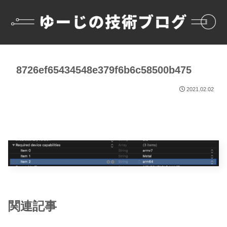
8726ef65434548e379f6b6c58500b475
2021.02.02
関連記事