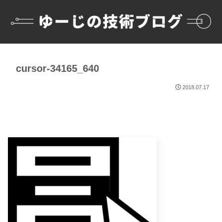
cursor-34165_640
2018.07.17