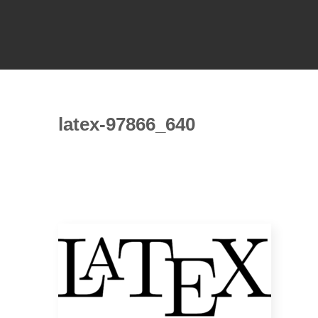
latex-97866_640