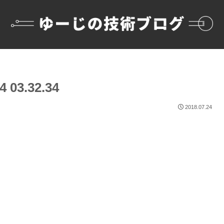
03.32.34
2018.07.24