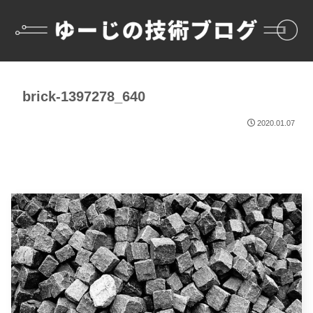
brick-1397278_640
2020.01.07