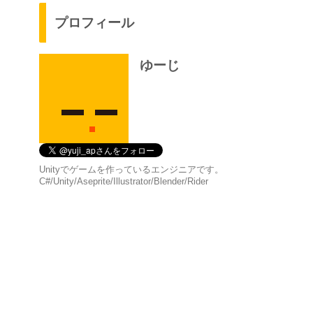
プロフィール
ゆーじ
Unityでゲームを作っているエンジニアです。
C#/Unity/Aseprite/Illustrator/Blender/Rider