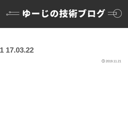
17.03.22
2019.11.21