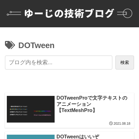
DOTween
検索
DOTweenProで文字テキストの
アニメーション
【TextMeshPro】
2021.08.18
DOTweenはいいぞ