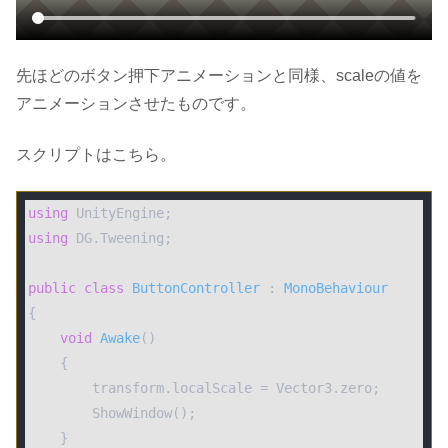
先ほどのボタン押下アニメーションと同様、scaleの値を
アニメーションさせたものです。
スクリプトはこちら。
using
using
 DG.Tweening;

public
class
ButtonController
 : 
MonoBehaviour
{

void
Awake
(
)
    {

        transform.localScale = Vector3.zero;

        ShowWindow();

    }
