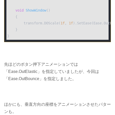
void
ShowWindow
(
)
    {

        transform.DOScale(
1f
, 
1f
).SetEase(Ease.OutBou
    }

}
先ほどのボタン押下アニメーションでは
「Ease.OutElastic」を指定していましたが、今回は
「Ease.OutBounce」
を指定しました。
ほかにも、垂直方向の座標をアニメーションさせたパター
ンも。