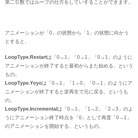
第二引数では
ループの仕方
をしていすることができます。
アニメーションが「0」の状態から「1」の状態に向かう
とすると、
LoopType.Restart
は「0→1」「0→1」「0→1」のように
アニメーションが終了すると最初からまた始める、という
もの。
LoopType.Yoyo
は「0→1」「1→0」「0→1」のようにア
ニメーションが終了すると逆再生で元に戻る、というも
の。
LoopType.Incremental
は「0→1」「1→2」「2→3」のよ
うにアニメーション終了時点を「0」として再度「0→1」
のアニメーションを開始する、というもの。