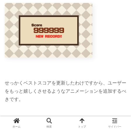
せっかくベストスコアを更新したわけですから、ユーザー
をもっと嬉しくさせるようなアニメーションを追加するべ
きです。
ホーム
検索
トップ
サイドバー
ということで、DOTweenを用いて作成したのがこちら。