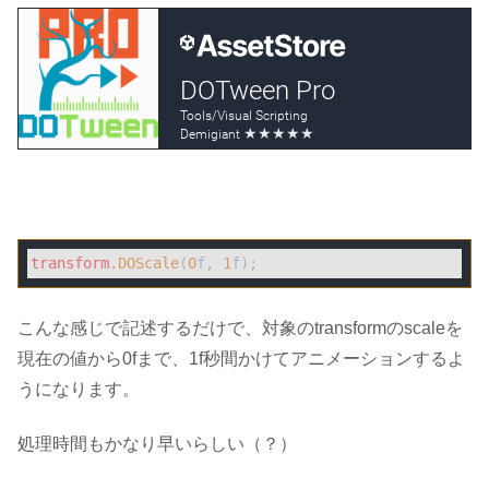
transform
.DOScale
(
0
f, 
1
f);
こんな感じで記述するだけで、対象のtransformのscaleを
現在の値から0fまで、1f秒間かけてアニメーションするよ
うになります。
処理時間もかなり早いらしい（？）