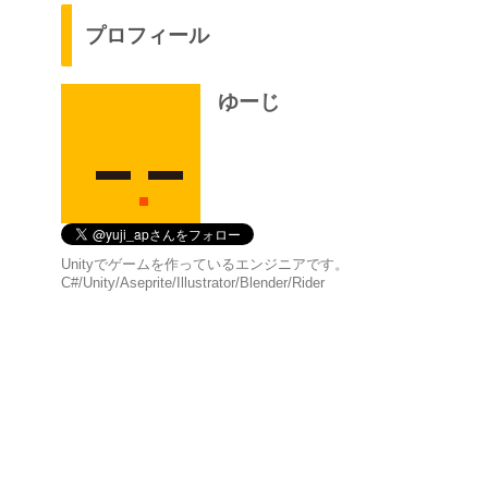
プロフィール
ゆーじ
Unityでゲームを作っているエンジニアです。
C#/Unity/Aseprite/Illustrator/Blender/Rider