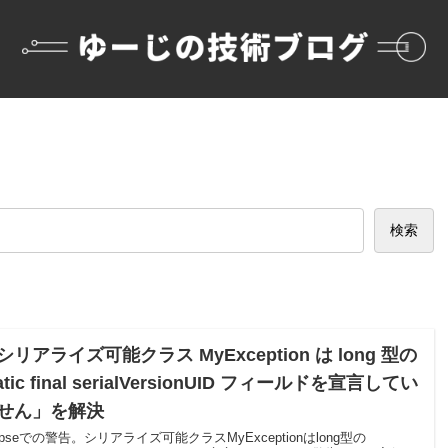
検索
シリアライズ可能クラス MyException は long 型の
atic final serialVersionUID フィールドを宣言してい
せん」を解決
lipseでの警告。シリアライズ可能クラスMyExceptionはlong型の