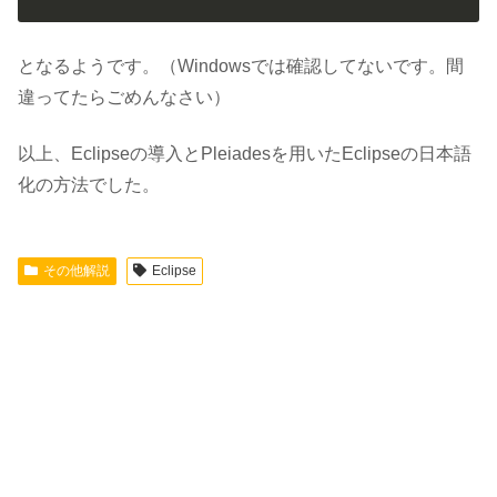
となるようです。（Windowsでは確認してないです。間
違ってたらごめんなさい）
以上、Eclipseの導入とPleiadesを用いたEclipseの日本語
化の方法でした。
その他解説
Eclipse