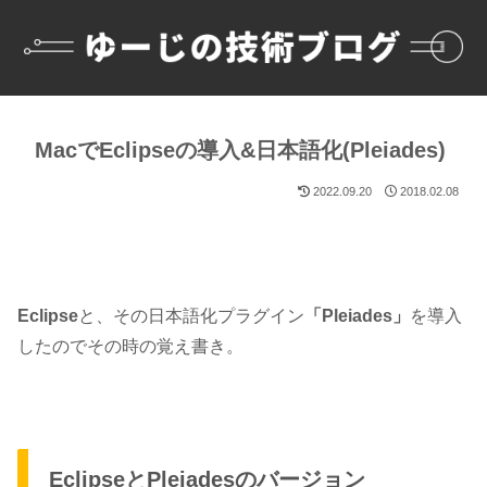
MacでEclipseの導入&日本語化(Pleiades)
2022.09.20
2018.02.08
Eclipse
と、その日本語化プラグイン
「Pleiades」
を導入
したのでその時の覚え書き。
EclipseとPleiadesのバージョン