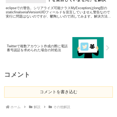
eclipseでの警告。シリアライズ可能クラスMyExceptionはlong型の
staticfinalserialVersionUIDフィールドを宣言していません警告なので
実行に問題はないのですが、鬱陶しいので消してみます。解決方法
「環境...
Twitterで複数アカウント作成の際に電話
番号認証を求められた場合の対処法
コメント
コメントを書き込む
ホーム
解説
その他解説