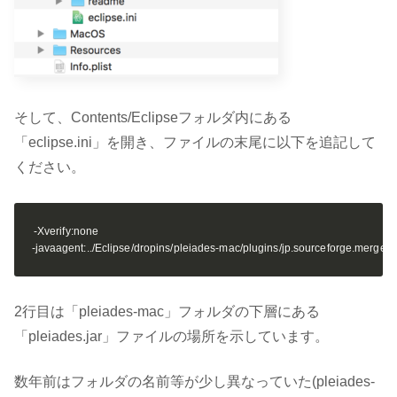
そして、Contents/Eclipseフォルダ内にある
「eclipse.ini」を開き、ファイルの末尾に以下を追記して
ください
。
-Xverify:none

-javaagent:../Eclipse/dropins/pleiades-mac/plugins/jp.sourceforge.mergedo
2行目は「pleiades-mac」フォルダの下層にある
「pleiades.jar」ファイルの場所を示しています。
数年前はフォルダの名前等が少し異なっていた(pleiades-