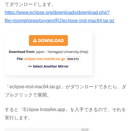
てダウンロードします。
https://www.eclipse.org/downloads/download.php?
file=/oomph/epp/oxygen/R2/eclipse-inst-mac64.tar.gz
「eclipse-inst-mac64.tar.gz」がダウンロードできたら、ダ
ブルクリックで展開。
すると「Eclipse Installer.app」を入手できるので、それを
実行します。