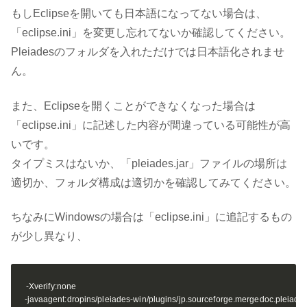
もしEclipseを開いても日本語になってない場合は、
「eclipse.ini」を変更し忘れてないか確認してください。
Pleiadesのフォルダを入れただけでは日本語化されませ
ん。
また、Eclipseを開くことができなくなった場合は
「eclipse.ini」に記述した内容が間違っている可能性が高
いです。
タイプミスはないか、「pleiades.jar」ファイルの場所は
適切か、フォルダ構成は適切かを確認してみてください。
ちなみにWindowsの場合は「eclipse.ini」に追記するもの
が少し異なり、
-Xverify:none

-javaagent:dropins/pleiades-win/plugins/jp.sourceforge.mergedoc.pleiades