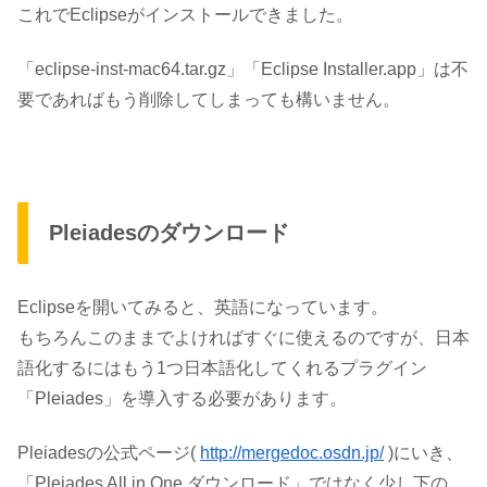
これでEclipseがインストールできました。
「eclipse-inst-mac64.tar.gz」「Eclipse Installer.app」は不
要であればもう削除してしまっても構いません。
Pleiadesのダウンロード
Eclipseを開いてみると、英語になっています。
もちろんこのままでよければすぐに使えるのですが、日本
語化するにはもう1つ日本語化してくれるプラグイン
「Pleiades」を導入する必要があります。
Pleiadesの公式ページ(
http://mergedoc.osdn.jp/
)にいき、
「Pleiades All in One ダウンロード」ではなく
少し下の