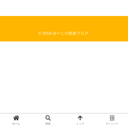
© 2018 ゆーじの技術ブログ.
ホーム
検索
トップ
サイドバー