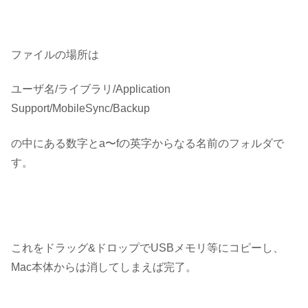
ファイルの場所は
ユーザ名/ライブラリ/Application
Support/MobileSync/Backup
の中にある数字とa〜fの英字からなる名前のフォルダで
す。
これをドラッグ&ドロップでUSBメモリ等にコピーし、
Mac本体からは消してしまえば完了。