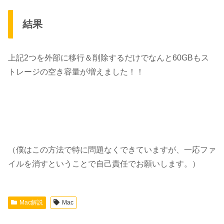
結果
上記2つを外部に移行＆削除するだけでなんと
60GBもス
トレージの空き容量が増えました！！
（僕はこの方法で特に問題なくできていますが、一応ファ
イルを消すということで自己責任でお願いします。）
Mac解説
Mac