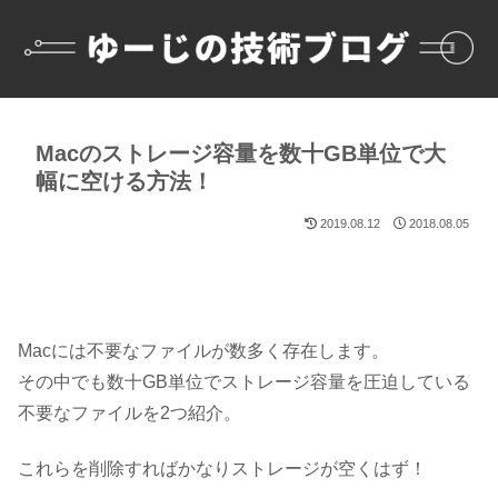
Macのストレージ容量を数十GB単位で大
幅に空ける方法！
2019.08.12
2018.08.05
Macには不要なファイルが数多く存在します。
その中でも
数十GB単位でストレージ容量を圧迫している
不要なファイル
を2つ紹介。
これらを削除すればかなりストレージが空くはず！