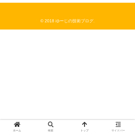
© 2018 ゆーじの技術ブログ.
ホーム
検索
トップ
サイドバー