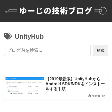
UnityHub
検索
【2019最新版】UnityHubから
Android SDK/NDKをインストー
ルする手順
2019.08.07