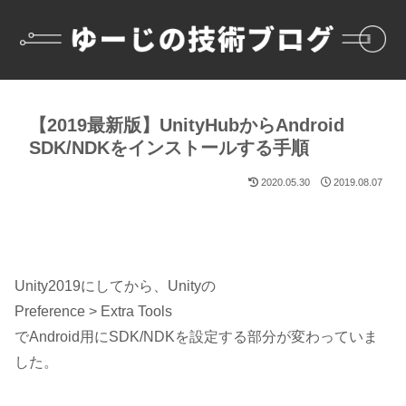
【2019最新版】UnityHubからAndroid
SDK/NDKをインストールする手順
2020.05.30
2019.08.07
Unity2019にしてから、Unityの
Preference > Extra Tools
でAndroid用にSDK/NDKを設定する部分が変わっていま
した。