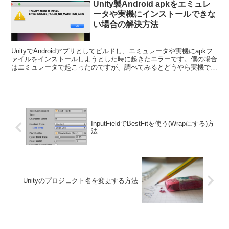
Unity製Android apkをエミュレ
ータや実機にインストールできな
い場合の解決方法
UnityでAndroidアプリとしてビルドし、エミュレータや実機にapkフ
ァイルをインストールしようとした時に起きたエラーです。僕の場合
はエミュレータで起こったのですが、調べてみるとどうやら実機でも
起こることがあるようです。また、エミュレ...
InputFieldでBestFitを使う(Wrapにする)方
法
Unityのプロジェクト名を変更する方法