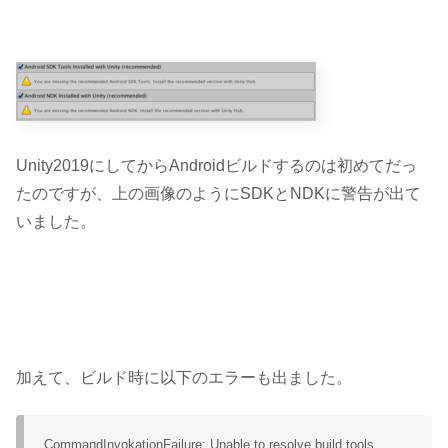
Unity2019にしてからAndroidビルドするのは初めてだっ
たのですが、上の画像のようにSDKとNDKに警告が出て
いました。
加えて、ビルド時に以下のエラーも出ました。
CommandInvokationFailure: Unable to resolve build tools