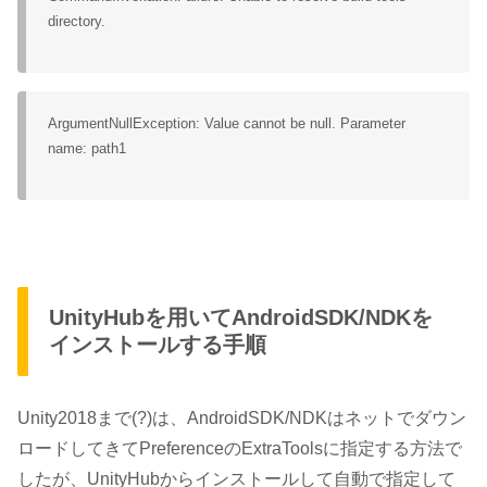
directory.
ArgumentNullException: Value cannot be null. Parameter
name: path1
UnityHubを用いてAndroidSDK/NDKを
インストールする手順
Unity2018まで(?)は、AndroidSDK/NDKはネットでダウン
ロードしてきてPreferenceのExtraToolsに指定する方法で
したが、UnityHubからインストールして自動で指定して