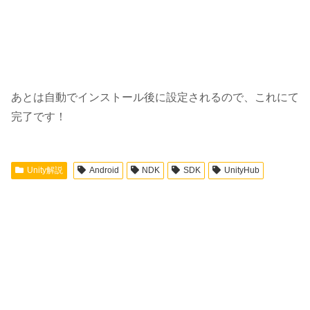
あとは自動でインストール後に設定されるので、これにて
完了です！
Unity解説
Android
NDK
SDK
UnityHub