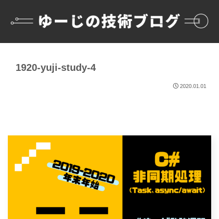
1920-yuji-study-4
2020.01.01