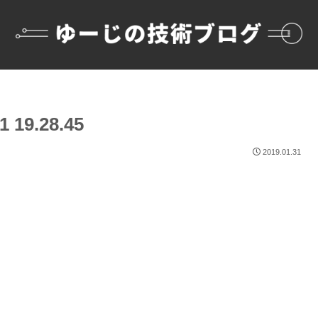
19.28.45
2019.01.31