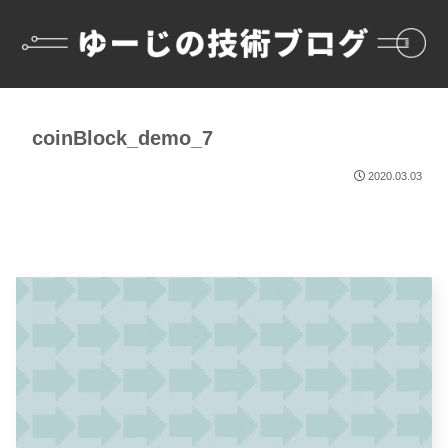
coinBlock_demo_7
2020.03.03