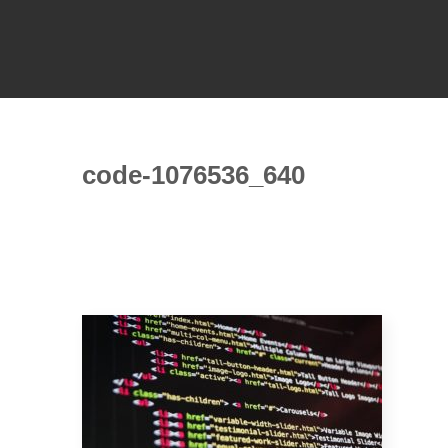
code-1076536_640