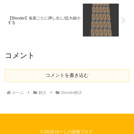
【Blender】各面ごとに押し出し/拡大縮小
する
コメント
コメントを書き込む
ホーム
解説
Blender解決
© 2018 ゆーじの技術ブログ.