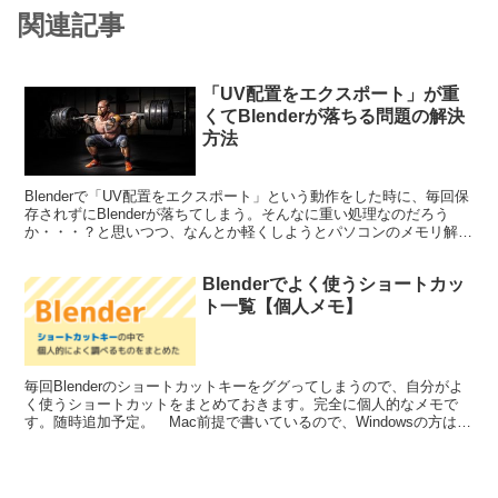
関連記事
「UV配置をエクスポート」が重
くてBlenderが落ちる問題の解決
方法
Blenderで「UV配置をエクスポート」という動作をした時に、毎回保
存されずにBlenderが落ちてしまう。そんなに重い処理なのだろう
か・・・？と思いつつ、なんとか軽くしようとパソコンのメモリ解放
をしたりエクスポートする画像のサイズを小さ...
Blenderでよく使うショートカッ
ト一覧【個人メモ】
毎回Blenderのショートカットキーをググってしまうので、自分がよ
く使うショートカットをまとめておきます。完全に個人的なメモで
す。随時追加予定。 Mac前提で書いているので、Windowsの方は
option→Altなど適宜読み替えてくださ...