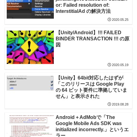
or: Failed resolution of:
InterstitialAd の解決方法
2020.05.25
【Unity/Android】!!! FAILED
BINDER TRANSACTION !!! の原
因
2020.05.19
【Unity】64bit対応したはずが
「このリリースは Google Play
の 64 ビット要件に準拠していま
せん」と表示された
2019.08.28
Android + AdMobで「The
Google Mobile Ads SDK was
initialized incorrectly.」というエ
ラー